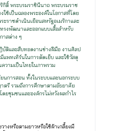
ิริกิติ์ พระบรมราชินีนาถ พระบรมราช
ทรงใช้เป็นฉลองพระองค์ในโอกาสที่โดย
พระราชดำเนินเยือนสหรัฐอเมริกาและ
ด้ทรงพัฒนาและออกแบบเสื้อสำหรับ
อกาสต่าง ๆ
ิบัติและสืบทอดงานช่างฝีมือ งานศิลป
มีแพทเทิร์นในการตัดเย็บ และใช้วัสดุ
ท้อนความเป็นไทยในภาพรวม
ารเรียนการสอน ทั้งในระบบและนอกระบบ
ญาตรี รวมถึงการศึกษาตามอัธยาศัย
ึ้นโดยชุมชนและองค์กรไม่หวังผลกำไร
วางหรือตามยาวหรือใช้ผ้าเกลี้ยงมี