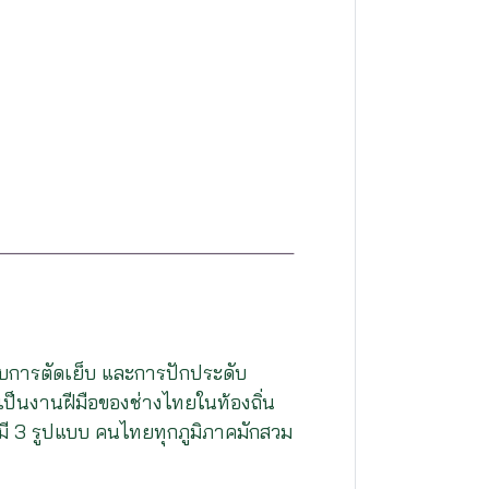
แบบการตัดเย็บ และการปักประดับ
ป็นงานฝีมือของช่างไทยในท้องถิ่น
ษ มี 3 รูปแบบ คนไทยทุกภูมิภาคมักสวม