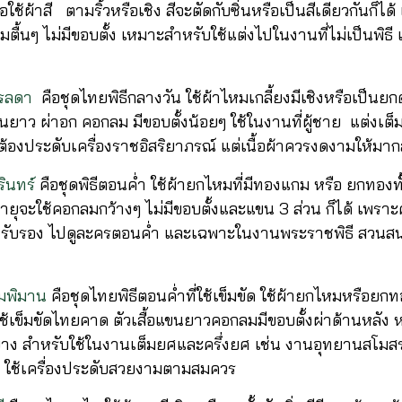
้อใช้ผ้าสี ตามริ้วหรือเชิง สีจะตัดกับซิ่นหรือเป็นสีเดียวกันก็ไ
ตื้นๆ ไม่มีขอบตั้ง เหมาะสำหรับใช้แต่งไปในงานที่ไม่เป็นพิ
รลดา
คือชุดไทยพิธีกลางวัน ใช้ผ้าไหมเกลี้ยงมีเชิงหรือเป็นยกดอก
ยาว ผ่าอก คอกลม มีขอบตั้งน้อยๆ ใช้ในงานที่ผู้ชาย แต่งเต็
ต้องประดับเครื่องราชอิสริยาภรณ์ แต่เนื้อผ้าควรงดงามให้ม
นทร์
คือชุดพิธีตอนค่ำ ใช้ผ้ายกไหมที่มีทองแกม หรือ ยกทองทั้งต
มีอายุจะใช้คอกลมกว้างๆ ไม่มีขอบตั้งและแขน 3 ส่วน ก็ได้ เพราะ
ี้ยงรับรอง ไปดูละครตอนค่ำ และเฉพาะในงานพระราชพิธี สว
ิมาน
คือชุดไทยพิธีตอนค่ำที่ใช้เข็มขัด ใช้ผ้ายกไหมหรือยกท
ใช้เข็มขัดไทยคาด ตัวเสื้อแขนยาวคอกลมมีขอบตั้งผ่าด้านหลัง ห
งสูงบาง สำหรับใช้ในงานเต็มยศและครึ่งยศ เช่น งานอุทยานสโ
น ใช้เครื่องประดับสวยงามตามสมควร