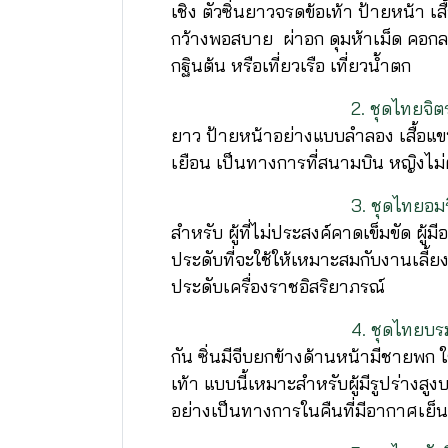
เชิง ตัวซิ่นยาวจรดข้อเท้า ป้ายหน้า เสื
กว้างพอสบาย ผ่าอก ดุมห้าเม็ด คอกลม
กฐินต้น หรือเที่ยวเรือ เที่ยวน้ำตก
2. ชุดไทยจิต
ยาว ป้ายหน้าอย่างแบบลำลอง เสื้อแขน
เยือน เป็นทางการที่สนามบิน หญิงไม่
3. ชุดไทยอมริ
สำหรับ ผู้ที่ไม่ประสงค์คาดเข็มขัด ผู้
ประดับที่จะใช้ให้เหมาะสมกับงานเล
ประดับเครื่องราชอิสริยาภรณ์
4. ชุดไทยบรมพ
กัน ซิ่นมีจีบยกข้างด้านหน้ามีชายพก 
เท้า แบบนี้เหมาะสำหรับผู้มีรูปร่า
อย่างเป็นทางการในคืนที่มีอากาศเย็