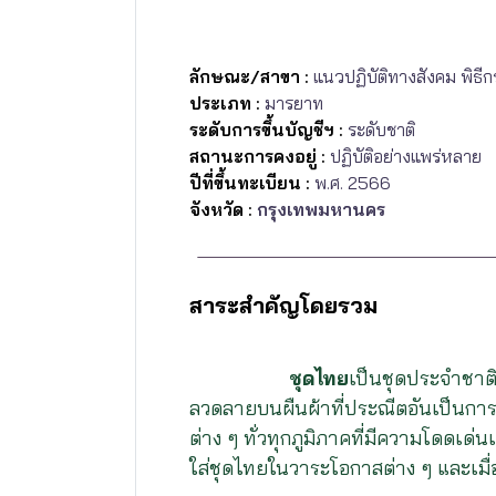
ลักษณะ/สาขา :
แนวปฏิบัติทางสังคม พิธ
ประเภท :
มารยาท
ระดับการขึ้นบัญชีฯ :
ระดับชาติ
สถานะการคงอยู่ :
ปฏิบัติอย่างแพร่หลาย
ปีที่ขึ้นทะเบียน :
พ.ศ. 2566
จังหวัด :
กรุงเทพมหานคร
สาระสำคัญโดยรวม
ชุดไทย
เป็นชุดประจำชาติ
ลวดลายบนผืนผ้าที่ประณีตอันเป็นการพ
ต่าง ๆ ทั่วทุกภูมิภาคที่มีความโดดเด
ใส่ชุดไทยในวาระโอกาสต่าง ๆ และเมื่