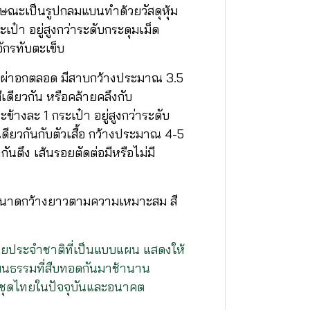
กษณะเป็นรูปกลมแบนทำด้วยวัสดุหุ้ม
ะเป๋า อยู่สูงกว่าระดับกระดุมเม็ด
จักรทับตะเข็บ
น้อย ผ่าอกตลอด มีสาบกว้างประมาณ 3.5
ดียวกัน หรือคล้ายคลึงกับ
ะข้างละ 1 กระเป๋า อยู่สูงกว่าระดับ
ดียวกันกับตัวเสื้อ กว้างประมาณ 4-5
นตึง เส้นรอยตัดต่อมีหรือไม่มี
อว ขนาดกว้างยาวตามความเหมาะสม สี
ทยประจำชาติที่เป็นแบบแผน แสดงให้
ฒนธรรมที่สืบทอดกันมาช้านาน
ค์ชุดไทยในปัจจุบันและอนาคต