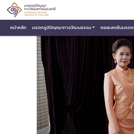
หน้าหลัก
มรดกภูมิปัญญาทางวัฒนธรรม
คอลเลกชันมรดก