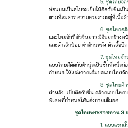
5. ชุดไทยจักร
ท่อนบนเป็นสไบจะเย็บให้ติดกับซิ่นเป็
ตามที่สมควร ความสวยงามอยู่ที่เนื้อผ
6. ชุดไทยดุสิ
และไทยจักรี ตัวซิ่นยาว มีจีบยกข้างหน
และต่ำเล็กน้อย ผ่าด้านหลัง ตัวเสื้อ
7. ชุดไทยจักรพ
แบบไทยสีตัดกับผ้านุ่งเป็นชั้นที่หนึ่ง
กำหนด ให้แต่งกายเต็มยศแบบไทยจักร
8. ชุดไทยศิวา
ผ่าหลัง เย็บติดกับซิ่น คล้ายแบบไท
พิเศษที่กำหนดให้แต่งกายเต็มยศ
ชุดไทยพระราชทาน 3 แ
1. แบบแขนสั้